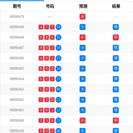
期号
号码
预测
结果
08090470
---
大
---
单
08090469
4
7
7
18
小
错
08090468
0
8
4
12
小
中
08090467
9
8
2
19
小
错
08090466
4
9
2
15
小
错
08090465
8
6
0
14
小
错
08090464
8
2
2
12
大
错
08090463
1
0
5
06
大
错
08090462
1
3
8
12
大
错
08090461
9
0
3
12
大
错
08090460
2
5
6
13
小
中
08090459
6
0
0
06
大
错