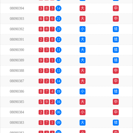
08090394
3
8
3
14
大
中
08090393
6
9
6
21
大
中
08090392
8
8
7
23
小
错
08090391
2
2
8
12
大
错
08090390
7
3
1
11
大
错
08090389
9
3
1
13
大
错
08090388
5
3
7
15
大
中
08090387
7
2
5
14
大
中
08090386
8
7
4
19
小
错
08090385
5
9
2
16
大
中
08090384
2
2
2
06
小
中
08090383
1
7
1
09
大
错