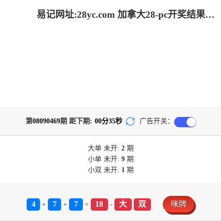
易记网址:28yc.com 加拿大28-pc开奖结果预测加拿大|加拿大28开奖结果预测官网|pc走势最新预测_火热研究!
第
08090469
期 距下期:
00
分
35
秒
广告开关：
大单
未开:
2
期
小单
未开:
9
期
小双
未开:
1
期
4
7
7
18
大
双
咪牌
+
+
=
-