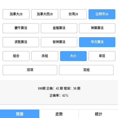
加拿大28
加拿大西28
台湾28
比特币28
夔牛算法
金猴算法
神算算法
求败算法
斩神算法
毕方算法
组合
杀组
大小
单双
双项
双组
100期 正确：42 期 错误：58 期
正确率：42%
预测
走势
统计