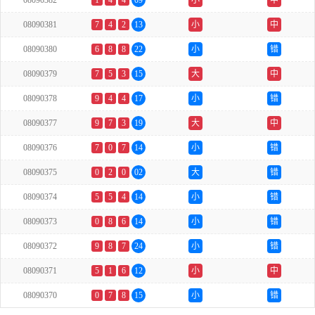
08090382
1
4
4
09
小
中
08090381
7
4
2
13
小
中
08090380
6
8
8
22
小
错
08090379
7
5
3
15
大
中
08090378
9
4
4
17
小
错
08090377
9
7
3
19
大
中
08090376
7
0
7
14
小
错
08090375
0
2
0
02
大
错
08090374
5
5
4
14
小
错
08090373
0
8
6
14
小
错
08090372
9
8
7
24
小
错
08090371
5
1
6
12
小
中
08090370
0
7
8
15
小
错