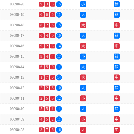
08090420
9
3
3
15
小
错
08090419
0
6
5
11
大
错
08090418
8
2
5
15
大
中
08090417
6
4
0
10
大
错
08090416
9
2
3
14
大
中
08090415
9
4
4
17
小
错
08090414
6
5
0
11
大
错
08090413
1
7
6
14
大
中
08090412
2
2
6
10
大
错
08090411
2
5
5
12
小
中
08090410
5
5
1
11
大
错
08090409
4
5
2
11
小
中
08090408
3
7
6
16
大
中