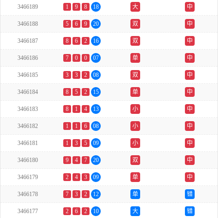
3466189
1
9
8
18
大
中
3466188
5
6
9
20
双
中
3466187
8
6
2
16
双
中
3466186
7
0
0
07
单
中
3466185
3
3
2
08
双
中
3466184
8
5
2
15
单
中
3466183
8
1
4
13
小
中
3466182
1
1
6
08
小
中
3466181
1
3
5
09
小
中
3466180
9
4
7
20
双
中
3466179
2
4
3
09
单
中
3466178
7
3
2
12
单
错
3466177
2
6
2
10
大
错