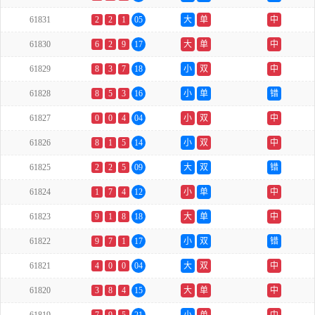
61831
2
2
1
05
大
单
中
61830
6
2
9
17
大
单
中
61829
8
3
7
18
小
双
中
61828
8
5
3
16
小
单
错
61827
0
0
4
04
小
双
中
61826
8
1
5
14
小
双
中
61825
2
2
5
09
大
双
错
61824
1
7
4
12
小
单
中
61823
9
1
8
18
大
单
中
61822
9
7
1
17
小
双
错
61821
4
0
0
04
大
双
中
61820
3
8
4
15
大
单
中