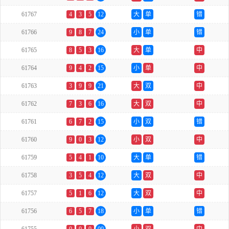
61767
4
3
5
12
大
单
错
61766
9
8
7
24
小
单
错
61765
8
5
3
16
大
单
中
61764
9
4
2
15
小
单
中
61763
3
9
9
21
大
双
中
61762
7
3
6
16
大
双
中
61761
6
7
2
15
小
双
错
61760
9
0
3
12
小
双
中
61759
5
4
1
10
大
单
错
61758
3
5
4
12
大
双
中
61757
5
1
6
12
大
双
中
61756
6
5
7
18
小
单
错