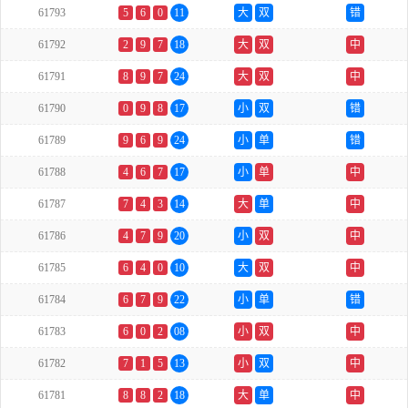
61793
5
6
0
11
大
双
错
61792
2
9
7
18
大
双
中
61791
8
9
7
24
大
双
中
61790
0
9
8
17
小
双
错
61789
9
6
9
24
小
单
错
61788
4
6
7
17
小
单
中
61787
7
4
3
14
大
单
中
61786
4
7
9
20
小
双
中
61785
6
4
0
10
大
双
中
61784
6
7
9
22
小
单
错
61783
6
0
2
08
小
双
中
61782
7
1
5
13
小
双
中
61781
8
8
2
18
大
单
中