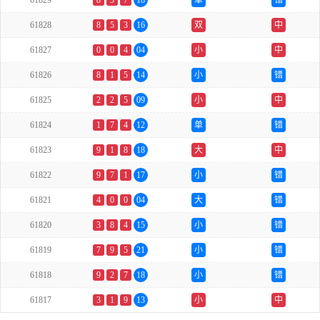
61829
8
3
7
18
单
错
61828
8
5
3
16
双
中
61827
0
0
4
04
小
中
61826
8
1
5
14
小
错
61825
2
2
5
09
小
中
61824
1
7
4
12
单
错
61823
9
1
8
18
大
中
61822
9
7
1
17
小
错
61821
4
0
0
04
大
错
61820
3
8
4
15
小
错
61819
7
9
5
21
小
错
61818
9
2
7
18
小
错
61817
3
1
9
13
小
中