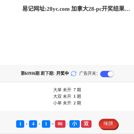
易记网址:28yc.com 加拿大28-pc开奖结果预测加拿大|加拿大28开奖结果预测官网|pc走势最新预测_火热研究!
第
61916
期 距下期:
开奖中
广告开关：
大单
未开:
7
期
大双
未开:
1
期
小单
未开:
2
期
1
4
1
06
小
双
咪牌
+
+
=
-