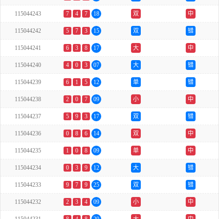
115044243
7
4
7
18
双
中
115044242
5
7
3
15
双
错
115044241
6
3
8
17
大
中
115044240
4
0
3
07
大
错
115044239
6
1
5
12
单
错
115044238
2
0
7
09
小
中
115044237
5
9
3
17
双
错
115044236
0
8
6
14
双
中
115044235
1
0
8
09
单
中
115044234
0
3
9
12
大
错
115044233
9
7
9
25
双
错
115044232
2
3
4
09
小
中