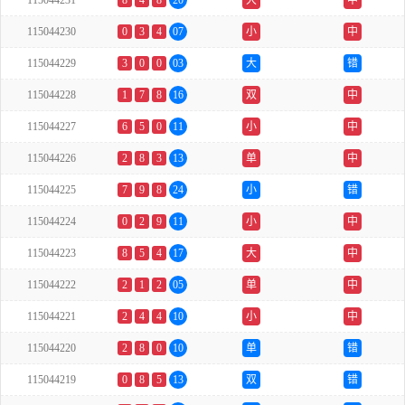
115044231
8
4
8
20
大
中
115044230
0
3
4
07
小
中
115044229
3
0
0
03
大
错
115044228
1
7
8
16
双
中
115044227
6
5
0
11
小
中
115044226
2
8
3
13
单
中
115044225
7
9
8
24
小
错
115044224
0
2
9
11
小
中
115044223
8
5
4
17
大
中
115044222
2
1
2
05
单
中
115044221
2
4
4
10
小
中
115044220
2
8
0
10
单
错
115044219
0
8
5
13
双
错