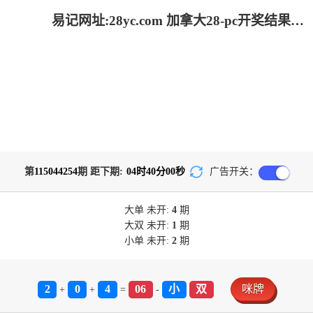
易记网址:28yc.com 加拿大28-pc开奖结果预测加拿大|加拿大28开奖结果预测官网|pc走势最新预测_火热研究!
第
115044254
期 距下期:
04
时
40
分
00
秒
广告开关：
大单
未开:
4
期
大双
未开:
1
期
小单
未开:
2
期
2
0
4
06
小
双
咪牌
+
+
=
-