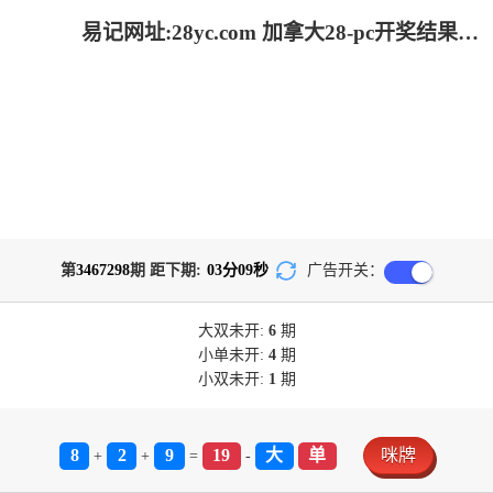
易记网址:28yc.com 加拿大28-pc开奖结果预测加拿大|加拿大28开奖结果预测官网|pc走势最新预测_火热研究!
第
3467298
期 距下期:
03
分
09
秒
广告开关：
大双
未开:
6
期
小单
未开:
4
期
小双
未开:
1
期
8
2
9
19
大
单
咪牌
+
+
=
-