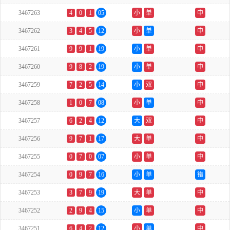
3467263
4
0
1
05
小
单
中
3467262
3
4
5
12
小
单
中
3467261
9
9
1
19
小
单
中
3467260
9
8
2
19
小
单
中
3467259
7
2
5
14
小
双
中
3467258
1
0
7
08
小
单
中
3467257
6
2
4
12
大
双
中
3467256
9
7
1
17
大
单
中
3467255
0
7
0
07
小
单
中
3467254
0
9
7
16
小
单
错
3467253
3
7
9
19
大
单
中
3467252
2
9
4
15
小
单
中
3467251
6
4
2
12
小
单
中