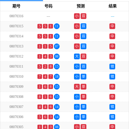
期号
号码
预测
结果
08070316
---
小
双
---
08070315
5
5
1
11
小
双
中
08070314
5
5
1
11
小
双
中
08070313
1
1
5
07
小
双
中
08070312
1
4
3
08
大
双
中
08070311
5
2
8
15
小
双
错
08070310
7
4
7
18
小
单
错
08070309
1
6
8
15
大
单
中
08070308
8
1
6
15
小
单
中
08070307
4
4
6
14
小
单
错
08070306
5
6
3
14
小
单
错
08070305
1
4
3
08
小
双
中