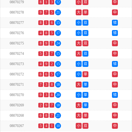
08070279
8
1
3
12
小
双
中
08070278
9
7
5
21
大
单
中
08070277
8
1
6
15
小
双
错
08070276
4
8
5
17
小
双
错
08070275
8
9
7
24
大
双
中
08070274
5
3
7
15
大
双
中
08070273
4
9
2
15
小
双
错
08070272
6
6
5
17
小
单
中
08070271
7
3
8
18
大
单
中
08070270
9
3
8
20
小
单
错
08070269
2
9
7
18
大
单
中
08070268
6
8
7
21
大
单
中
08070267
5
4
1
10
小
双
中