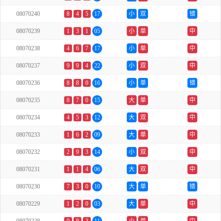
08070240
8
4
5
17
小
双
错
08070239
1
3
1
05
小
单
中
08070238
4
6
7
17
小
单
中
08070237
9
9
4
22
小
双
中
08070236
8
8
0
16
小
单
错
08070235
8
7
0
15
大
单
中
08070234
4
5
3
12
大
双
中
08070233
1
6
2
09
大
单
中
08070232
2
9
3
14
小
双
中
08070231
1
1
4
06
大
双
中
08070230
7
3
0
10
大
单
错
08070229
1
2
0
03
大
单
中