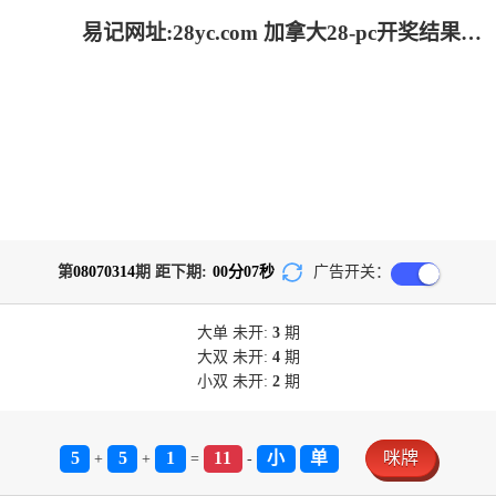
易记网址:28yc.com 加拿大28-pc开奖结果预测加拿大|加拿大28开奖结果预测官网|pc走势最新预测_火热研究!
第
08070314
期 距下期:
00
分
07
秒
广告开关：
大单
未开:
3
期
大双
未开:
4
期
小双
未开:
2
期
5
5
1
11
小
单
咪牌
+
+
=
-