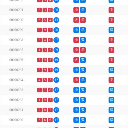
08070292
7
5
4
16
小
单
错
08070291
3
3
0
06
小
单
中
08070290
6
5
4
15
大
单
中
08070289
9
9
2
20
小
单
错
08070288
3
4
0
07
小
双
中
08070287
1
3
5
09
小
单
中
08070286
5
9
5
19
大
双
中
08070285
3
9
7
19
小
双
错
08070284
4
5
3
12
小
单
中
08070283
2
7
8
17
小
双
错
08070282
1
9
7
17
小
双
错
08070281
7
8
2
17
小
双
错
08070280
5
6
6
17
小
双
错