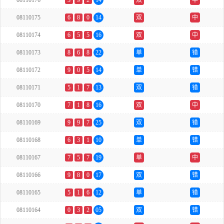
08110176
3
9
2
14
双
中
08110175
6
8
0
14
双
中
08110174
6
5
5
16
双
中
08110173
8
6
8
22
单
错
08110172
9
0
5
14
单
错
08110171
5
1
7
13
双
错
08110170
7
1
8
16
双
中
08110169
9
9
7
25
双
错
08110168
6
3
1
10
单
错
08110167
7
5
7
19
单
中
08110166
9
8
0
17
双
错
08110165
5
1
6
12
单
错
08110164
0
3
2
05
双
错