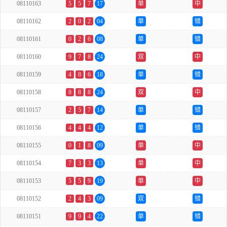
08110163
5
5
7
17
单
中
08110162
2
0
2
04
单
错
08110161
0
2
6
08
单
错
08110160
9
7
8
24
双
中
08110159
4
8
6
18
单
错
08110158
8
8
8
24
双
中
08110157
2
5
7
14
单
错
08110156
4
4
4
12
单
错
08110155
0
1
8
09
单
中
08110154
7
3
3
13
单
中
08110153
5
5
9
19
单
中
08110152
2
4
3
09
双
错
08110151
9
9
4
22
单
错