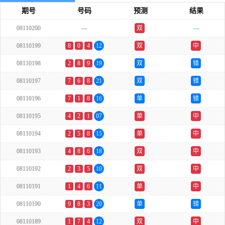
期号
号码
预测
结果
08110200
---
双
---
08110199
8
0
4
12
双
中
08110198
2
8
9
19
双
错
08110197
7
6
8
21
双
错
08110196
7
1
8
16
单
错
08110195
4
2
1
07
单
中
08110194
2
5
8
15
单
中
08110193
4
8
6
18
双
中
08110192
2
3
5
10
双
中
08110191
1
4
6
11
单
中
08110190
9
8
3
20
单
错
08110189
1
7
4
12
双
中