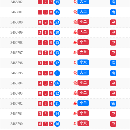
大单
3466802
1
7
7
15
殺
错
大单
3466801
1
6
8
15
殺
错
小单
3466800
8
9
6
23
殺
中
大单
3466799
3
1
6
10
殺
中
小单
3466798
1
5
9
15
殺
中
大单
3466797
0
7
6
13
殺
中
小双
3466796
3
2
7
12
殺
错
大单
3466795
6
7
8
21
殺
错
小单
3466794
4
0
2
06
殺
中
小单
3466793
0
8
4
12
殺
中
小单
3466792
0
7
4
11
殺
错
小单
3466791
5
8
1
14
殺
中
小双
3466790
6
8
2
16
殺
中