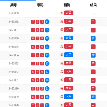
期号
号码
预测
结果
大单
3466839
---
殺
---
小双
3466838
7
3
4
14
殺
中
大单
3466837
1
4
0
05
殺
中
大双
3466836
6
5
9
20
殺
错
小单
3466835
6
9
6
21
殺
中
大单
3466834
7
7
5
19
殺
错
大单
3466833
1
8
4
13
殺
中
大双
3466832
6
6
0
12
殺
中
小双
3466831
9
4
3
16
殺
中
大双
3466830
8
8
5
21
殺
中
大双
3466829
8
0
8
16
殺
错
大双
3466828
2
9
1
12
殺
中