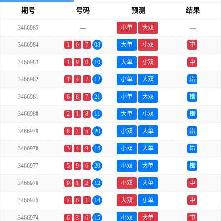
期号
号码
预测
结果
3466985
---
小单
大双
---
3466984
1
0
7
08
大单
小双
中
3466983
1
9
0
10
大单
小双
中
3466982
1
4
7
12
小单
大双
错
3466981
6
8
7
21
小单
大双
错
3466980
2
1
8
11
大单
小双
错
3466979
8
7
5
20
小双
大单
错
3466978
3
4
9
16
小双
大单
错
3466977
5
9
6
20
小双
大单
错
3466976
9
1
2
12
小双
大单
中
3466975
7
6
1
14
大双
小单
中
3466974
6
3
6
15
小双
大单
中