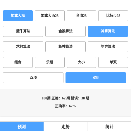
加拿大28
加拿大西28
台湾28
比特币28
夔牛算法
金猴算法
神算算法
求败算法
斩神算法
毕方算法
组合
杀组
大小
单双
双项
双组
100期 正确：62 期 错误：38 期
正确率：62%
预测
走势
统计