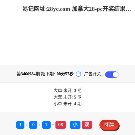
易记网址:28yc.com 加拿大28-pc开奖结果预测加拿大|加拿大28开奖结果预测官网|pc走势最新预测_火热研究!
第
3466984
期 距下期:
00
分
57
秒
广告开关：
大单
未开:
3
期
大双
未开:
5
期
小单
未开:
4
期
1
0
7
08
小
双
咪牌
+
+
=
-