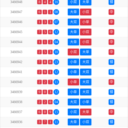
3466948
8
4
4
16
小双
大单
错
3466947
6
1
1
08
大单
小双
中
3466946
1
3
3
07
大双
小单
中
3466945
7
5
0
12
大单
小双
中
3466944
1
1
2
04
大单
小双
中
3466943
2
5
3
10
小双
大单
中
3466942
7
8
8
23
小单
大双
错
3466941
2
9
1
12
小单
大双
错
3466940
2
2
7
11
小单
大双
中
3466939
9
0
3
12
小单
大双
错
3466938
2
2
0
04
大双
小单
错
3466937
6
0
9
15
小双
大单
中
3466936
3
7
1
11
大单
小双
错