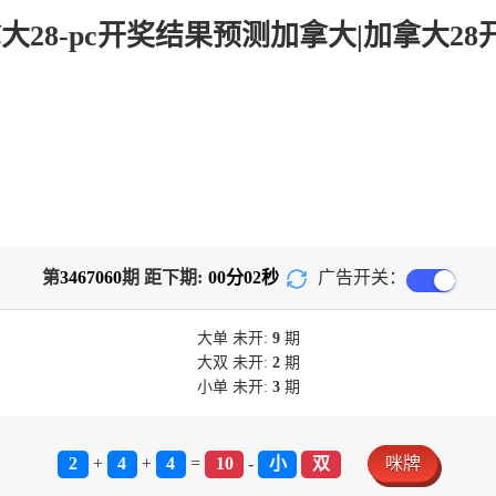
第
3467060
期 距下期:
00
分
02
秒
广告开关：
大单
未开:
9
期
大双
未开:
2
期
小单
未开:
3
期
2
+
4
+
4
=
10
-
小
双
咪牌