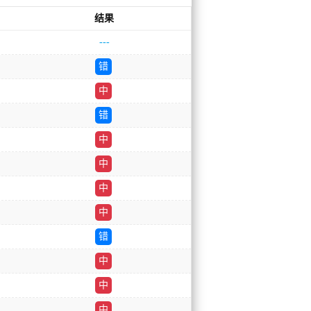
结果
---
错
中
错
中
中
中
中
错
中
中
中