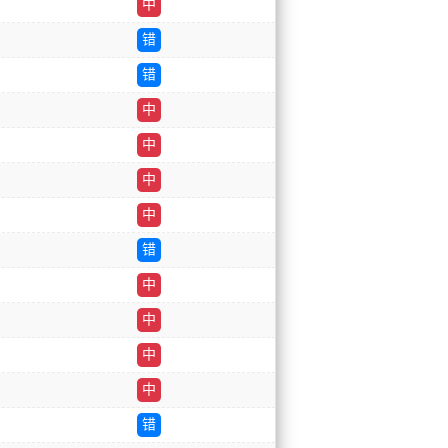
中
错
错
中
中
中
中
错
中
中
中
中
错