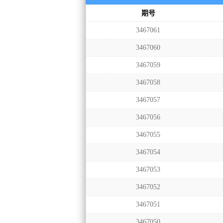
期号
3467061
3467060
3467059
3467058
3467057
3467056
3467055
3467054
3467053
3467052
3467051
3467050