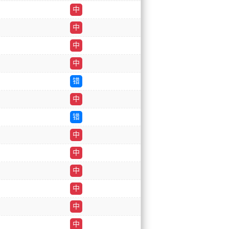
中
中
中
中
错
中
错
中
中
中
中
中
中