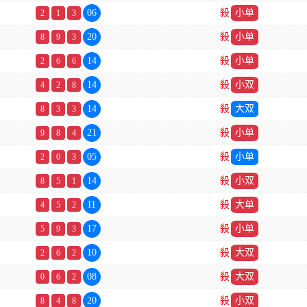
06
殺
小单
2
1
3
20
殺
小单
8
9
3
14
殺
小单
2
6
6
14
殺
小双
4
2
8
14
殺
大双
8
3
3
21
殺
小单
9
8
4
05
殺
小单
2
0
3
14
殺
小双
8
5
1
11
殺
大单
4
5
2
17
殺
小单
5
9
3
10
殺
大双
2
6
2
08
殺
大双
0
6
2
20
殺
小双
8
4
8