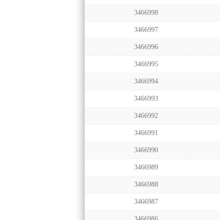
3466998
3466997
3466996
3466995
3466994
3466993
3466992
3466991
3466990
3466989
3466988
3466987
3466986