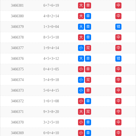
3466381
6+7+6=19
大
单
中
3466380
4+8+2=14
大
单
中
3466379
1+3+0=04
大
单
错
3466378
8+5+5=18
大
单
中
3466377
1+9+4=14
小
双
中
3466376
4+5+3=12
大
单
错
3466375
0+4+1=05
小
单
中
3466374
5+4+9=18
小
双
中
3466373
5+6+4=15
小
单
中
3466372
1+6+1=08
小
单
中
3466371
9+3+8=20
大
双
中
3466370
3+2+5=10
小
单
中
3466369
6+0+4=10
小
单
中