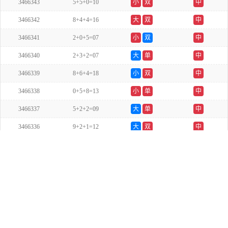
3466343
5+5+0=10
小
双
中
3466342
8+4+4=16
大
双
中
3466341
2+0+5=07
小
双
中
3466340
2+3+2=07
大
单
中
3466339
8+6+4=18
小
双
中
3466338
0+5+8=13
小
单
中
3466337
5+2+2=09
大
单
中
3466336
9+2+1=12
大
双
中
3466335
7+4+4=15
小
双
错
3466334
1+6+4=11
大
单
中
3466333
1+9+0=10
小
双
中
3466332
5+4+9=18
大
单
中
3466331
7+2+4=13
大
单
中