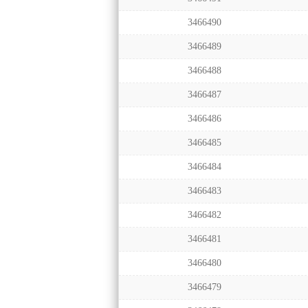
3466490
3466489
3466488
3466487
3466486
3466485
3466484
3466483
3466482
3466481
3466480
3466479