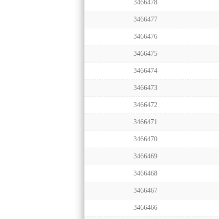
3466478
3466477
3466476
3466475
3466474
3466473
3466472
3466471
3466470
3466469
3466468
3466467
3466466