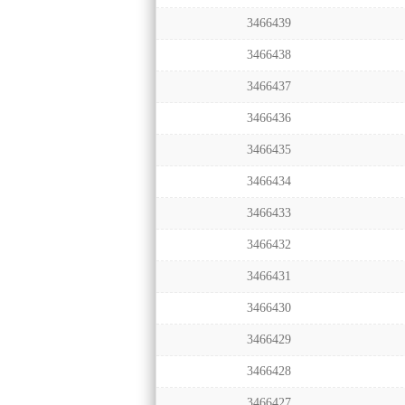
3466439
3466438
3466437
3466436
3466435
3466434
3466433
3466432
3466431
3466430
3466429
3466428
3466427