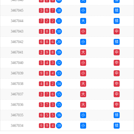
3467046
0
2
6
08
大
错
3467045
5
6
7
18
小
错
3467044
7
2
2
11
大
错
3467043
1
8
1
10
小
中
3467042
6
8
6
20
小
错
3467041
2
9
8
19
大
中
3467040
5
4
3
12
小
中
3467039
9
0
4
13
小
中
3467038
4
8
2
14
大
中
3467037
2
7
6
15
大
中
3467036
5
7
3
15
大
中
3467035
6
5
5
16
小
错
3467034
6
9
4
19
小
错