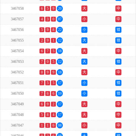
3467058
6
5
9
20
大
中
3467057
4
3
0
07
小
中
3467056
5
9
8
22
小
错
3467055
2
9
1
12
大
错
3467054
6
7
5
18
大
中
3467053
7
0
5
12
大
错
3467052
0
9
9
18
大
中
3467051
7
5
5
17
小
错
3467050
7
6
6
19
小
错
3467049
6
9
2
17
大
中
3467048
5
8
4
17
大
中
3467047
1
1
6
08
小
中