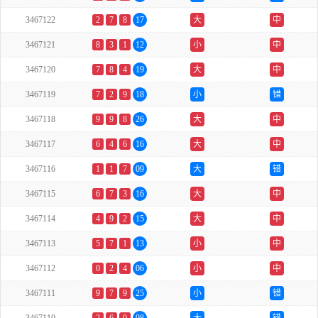
3467122
2
7
8
17
大
中
3467121
8
3
1
12
小
中
3467120
7
8
4
19
大
中
3467119
7
2
9
18
小
错
3467118
9
9
8
26
大
中
3467117
6
4
6
16
大
中
3467116
1
1
7
09
大
错
3467115
6
7
3
16
大
中
3467114
4
9
2
15
大
中
3467113
5
7
1
13
小
中
3467112
0
2
4
06
小
中
3467111
9
7
9
25
小
错