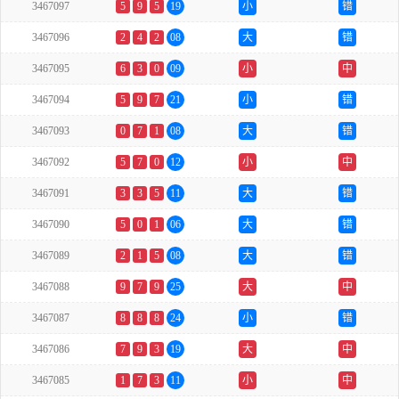
3467097
5
9
5
19
小
错
3467096
2
4
2
08
大
错
3467095
6
3
0
09
小
中
3467094
5
9
7
21
小
错
3467093
0
7
1
08
大
错
3467092
5
7
0
12
小
中
3467091
3
3
5
11
大
错
3467090
5
0
1
06
大
错
3467089
2
1
5
08
大
错
3467088
9
7
9
25
大
中
3467087
8
8
8
24
小
错
3467086
7
9
3
19
大
中
3467085
1
7
3
11
小
中