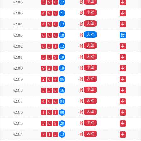
小单
62386
3
9
0
12
殺
中
小双
62385
4
9
8
21
殺
中
大单
62384
4
9
0
13
殺
中
大双
62383
6
6
6
18
殺
错
大单
62382
8
3
1
12
殺
中
大双
62381
5
5
9
19
殺
中
小单
62380
9
2
8
19
殺
中
大双
62379
2
0
4
06
殺
中
小单
62378
5
3
8
16
殺
中
大双
62377
4
0
0
04
殺
中
大单
62376
1
6
1
08
殺
中
小双
62375
3
8
9
20
殺
中
大双
62374
7
1
5
13
殺
中