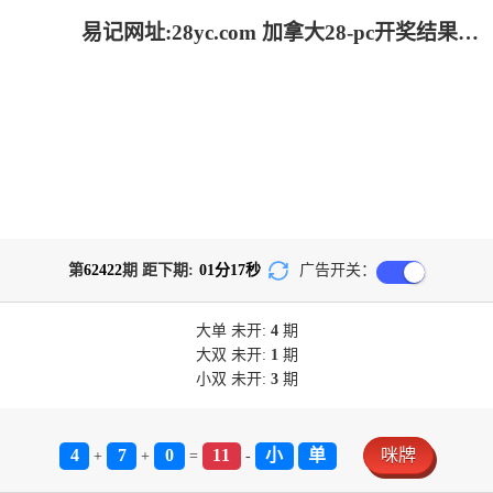
易记网址:28yc.com 加拿大28-pc开奖结果预测加拿大|加拿大28开奖结果预测官网|pc走势最新预测_火热研究!
第
62422
期 距下期:
01
分
17
秒
广告开关：
大单
未开:
4
期
大双
未开:
1
期
小双
未开:
3
期
4
7
0
11
小
单
咪牌
+
+
=
-