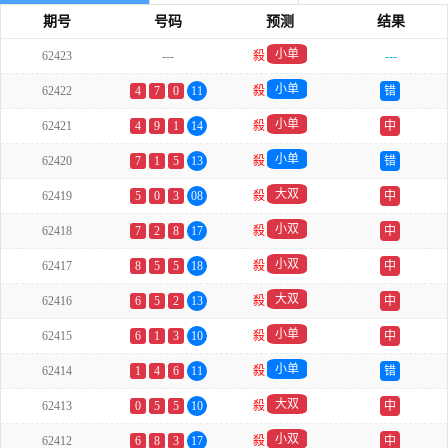
期号
号码
预测
结果
小单
62423
---
殺
---
小单
62422
4
7
0
11
殺
错
小单
62421
4
9
1
14
殺
中
小单
62420
7
1
5
13
殺
错
大双
62419
5
0
3
08
殺
中
小双
62418
7
2
8
17
殺
中
小双
62417
8
5
5
18
殺
中
大双
62416
6
5
2
13
殺
中
小单
62415
6
1
3
10
殺
中
小单
62414
1
4
6
11
殺
错
大双
62413
0
5
5
10
殺
中
小双
62412
6
8
3
17
殺
中