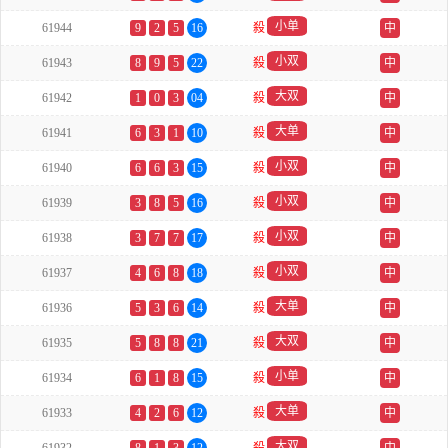
小单
61944
9
2
5
16
殺
中
小双
61943
8
9
5
22
殺
中
大双
61942
1
0
3
04
殺
中
大单
61941
6
3
1
10
殺
中
小双
61940
6
6
3
15
殺
中
小双
61939
3
8
5
16
殺
中
小双
61938
3
7
7
17
殺
中
小双
61937
4
6
8
18
殺
中
大单
61936
5
3
6
14
殺
中
大双
61935
5
8
8
21
殺
中
小单
61934
6
1
8
15
殺
中
大单
61933
4
2
6
12
殺
中
大双