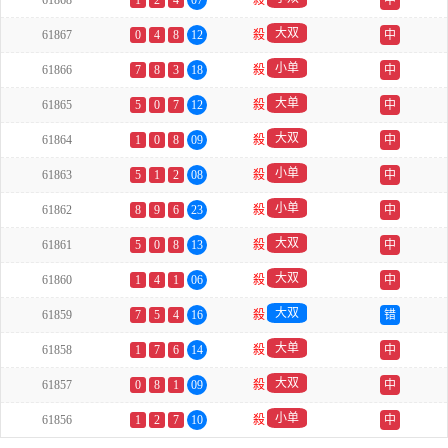
61868
1
2
4
07
殺
中
大双
61867
0
4
8
12
殺
中
小单
61866
7
8
3
18
殺
中
大单
61865
5
0
7
12
殺
中
大双
61864
1
0
8
09
殺
中
小单
61863
5
1
2
08
殺
中
小单
61862
8
9
6
23
殺
中
大双
61861
5
0
8
13
殺
中
大双
61860
1
4
1
06
殺
中
大双
61859
7
5
4
16
殺
错
大单
61858
1
7
6
14
殺
中
大双
61857
0
8
1
09
殺
中
小单
61856
1
2
7
10
殺
中