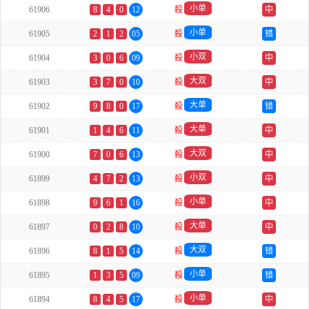
小单
61906
8
4
0
12
殺
中
小单
61905
2
1
2
05
殺
错
小双
61904
3
0
6
09
殺
中
大双
61903
3
7
0
10
殺
中
大单
61902
9
8
0
17
殺
错
大单
61901
1
4
6
11
殺
中
大双
61900
7
0
6
13
殺
中
小双
61899
4
7
2
13
殺
中
小单
61898
9
6
1
16
殺
中
大单
61897
0
2
8
10
殺
中
大双
61896
8
1
5
14
殺
错
小单
61895
1
3
5
09
殺
错
小单
61894
8
4
5
17
殺
中