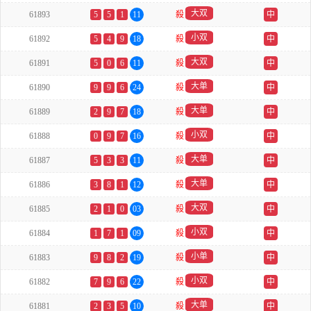
大双
61893
5
5
1
11
殺
中
小双
61892
5
4
9
18
殺
中
大双
61891
5
0
6
11
殺
中
大单
61890
9
9
6
24
殺
中
大单
61889
2
9
7
18
殺
中
小双
61888
0
9
7
16
殺
中
大单
61887
5
3
3
11
殺
中
大单
61886
3
8
1
12
殺
中
大双
61885
2
1
0
03
殺
中
小双
61884
1
7
1
09
殺
中
小单
61883
9
8
2
19
殺
中
小双
61882
7
9
6
22
殺
中
大单
61881
2
3
5
10
殺
中