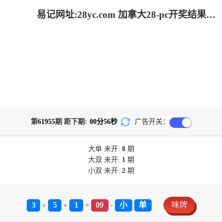
易记网址:28yc.com 加拿大28-pc开奖结果预测加拿大|加拿大28开奖结果预测官网|pc走势最新预测_火热研究!
第
61955
期 距下期:
00
分
56
秒
广告开关：
大单
未开:
8
期
大双
未开:
1
期
小双
未开:
2
期
3
5
1
09
小
单
咪牌
+
+
=
-