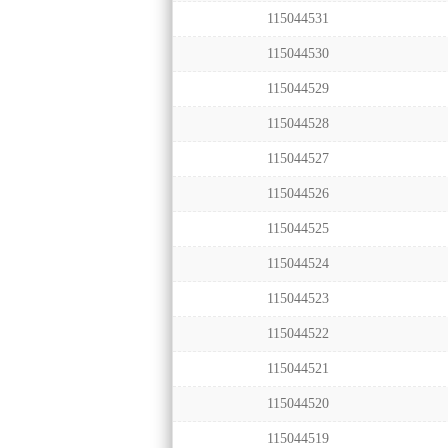
115044531
115044530
115044529
115044528
115044527
115044526
115044525
115044524
115044523
115044522
115044521
115044520
115044519