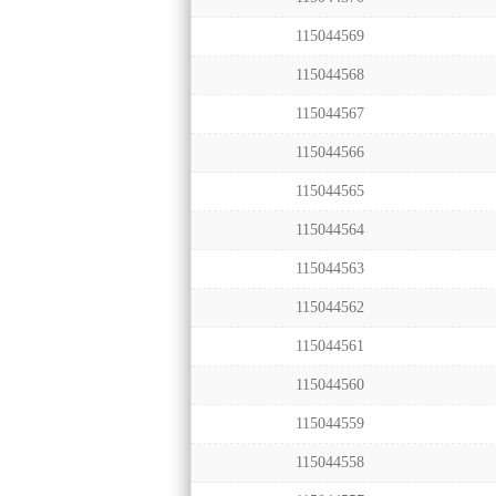
115044569
115044568
115044567
115044566
115044565
115044564
115044563
115044562
115044561
115044560
115044559
115044558