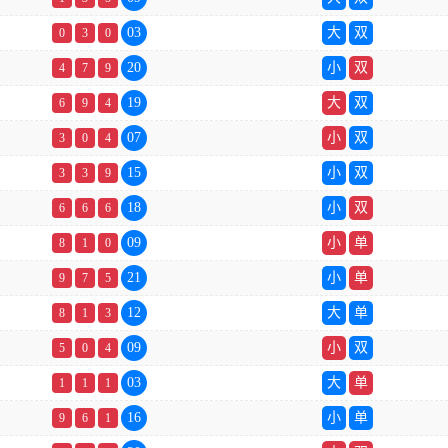
03
大
双
0
3
0
20
小
双
4
7
9
19
大
双
6
9
4
07
小
双
3
0
4
15
小
双
3
3
9
18
小
双
6
6
6
09
小
单
8
1
0
21
小
单
9
7
5
12
大
单
8
1
3
09
小
双
5
0
4
03
大
单
1
1
1
16
小
单
9
6
1