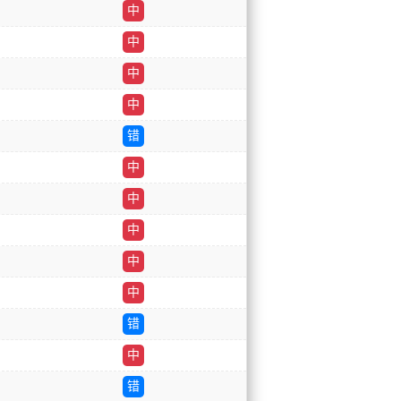
中
中
中
中
错
中
中
中
中
中
错
中
错