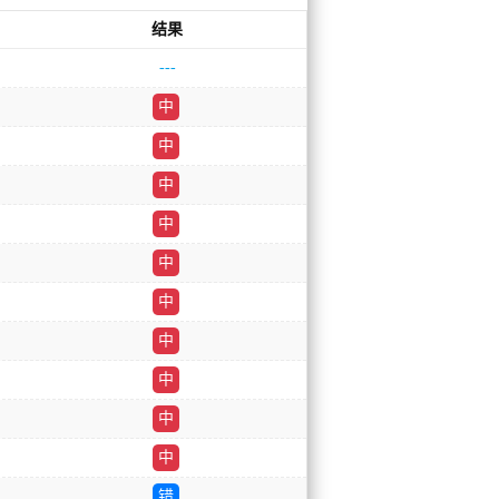
结果
---
中
中
中
中
中
中
中
中
中
中
错