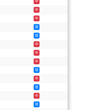
中
中
中
错
错
中
中
中
错
中
错
中
错