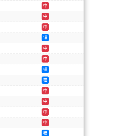
中
中
中
错
中
中
错
错
中
中
中
中
错