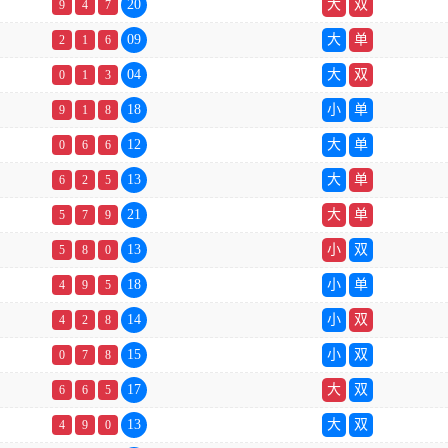
20
大
双
9
4
7
09
大
单
2
1
6
04
大
双
0
1
3
18
小
单
9
1
8
12
大
单
0
6
6
13
大
单
6
2
5
21
大
单
5
7
9
13
小
双
5
8
0
18
小
单
4
9
5
14
小
双
4
2
8
15
小
双
0
7
8
17
大
双
6
6
5
13
大
双
4
9
0