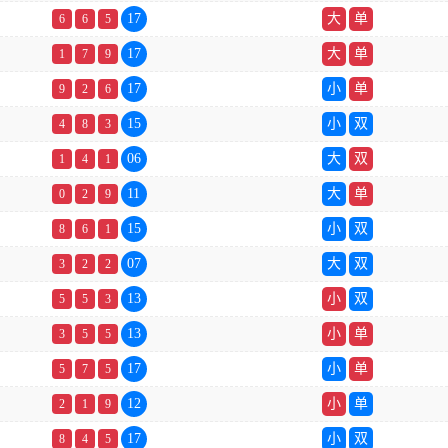
17
大
单
6
6
5
17
大
单
1
7
9
17
小
单
9
2
6
15
小
双
4
8
3
06
大
双
1
4
1
11
大
单
0
2
9
15
小
双
8
6
1
07
大
双
3
2
2
13
小
双
5
5
3
13
小
单
3
5
5
17
小
单
5
7
5
12
小
单
2
1
9
17
小
双
8
4
5