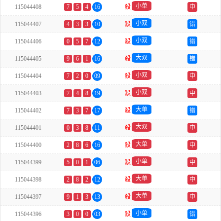
小单
115044408
7
5
4
16
殺
中
小双
115044407
4
3
3
10
殺
错
小双
115044406
0
5
7
12
殺
错
大双
115044405
9
6
1
16
殺
错
小双
115044404
7
2
0
09
殺
中
小双
115044403
7
4
8
19
殺
中
大单
115044402
7
3
7
17
殺
错
大双
115044401
0
3
8
11
殺
中
大单
115044400
2
8
6
16
殺
中
小单
115044399
5
0
1
06
殺
中
大单
115044398
2
8
2
12
殺
中
大单
115044397
9
1
3
13
殺
中
小单
115044396
3
0
0
03
殺
错