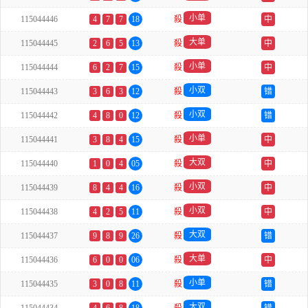
小单
115044446
4
7
7
18
殺
中
大单
115044445
2
6
5
13
殺
中
小单
115044444
6
2
7
15
殺
中
小双
115044443
3
6
3
12
殺
错
小双
115044442
4
8
0
12
殺
错
小单
115044441
3
8
4
15
殺
中
大双
115044440
1
0
4
05
殺
中
小双
115044439
8
4
4
16
殺
中
小双
115044438
4
2
5
11
殺
中
大双
115044437
9
8
9
26
殺
错
大单
115044436
6
0
0
06
殺
中
小单
115044435
3
0
8
11
殺
错
大双