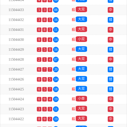
115044434
4
6
8
18
殺
错
大双
115044433
5
3
0
08
殺
中
大双
115044432
3
8
5
16
殺
错
大双
115044431
0
8
3
11
殺
中
小双
115044430
9
1
4
14
殺
中
大双
115044429
2
5
9
16
殺
错
大双
115044428
2
1
4
07
殺
中
大双
115044427
6
7
7
20
殺
错
大双
115044426
0
9
5
14
殺
错
大双
115044425
6
5
7
18
殺
错
小单
115044424
6
9
4
19
殺
中
大双
115044423
3
5
3
11
殺
中
大双
115044422
8
9
2
19
殺
中