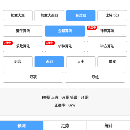
加拿大28
加拿大西28
台湾28
比特币28
夔牛算法
金猴算法
神算算法
求败算法
斩神算法
毕方算法
组合
杀组
大小
单双
双项
双组
100期 正确：66 期 错误：34 期
正确率：66%
预测
走势
统计