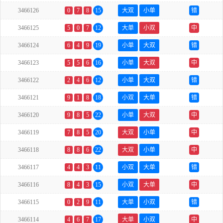
3466126
0
7
8
15
大双
小单
错
3466125
5
0
7
12
大单
小双
中
3466124
6
4
9
19
小单
大双
错
3466123
5
5
6
16
小单
大双
中
3466122
2
4
6
12
小单
大双
错
3466121
9
1
8
18
小双
大单
错
3466120
9
8
5
22
小单
大双
中
3466119
7
8
5
20
大双
小单
中
3466118
8
8
6
22
大双
小单
中
3466117
4
4
3
11
小双
大单
错
3466116
8
4
3
15
小双
大单
中
3466115
0
2
9
11
大单
小双
错
3466114
4
6
7
17
大单
小双
中