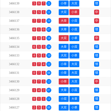
3466139
5
9
7
21
小单
大双
错
3466138
5
5
1
11
大双
小单
中
3466137
7
7
5
19
大单
小双
中
3466136
6
1
0
07
大单
小双
错
3466135
7
3
8
18
大双
小单
中
3466134
6
5
3
14
大单
小双
错
3466133
4
5
1
10
大双
小单
错
3466132
1
7
4
12
小单
大双
错
3466131
0
7
1
08
小单
大双
错
3466130
3
7
3
13
小单
大双
中
3466129
1
4
2
07
大单
小双
错
3466128
9
1
1
11
小双
大单
错
3466127
2
5
1
08
大双
小单
错