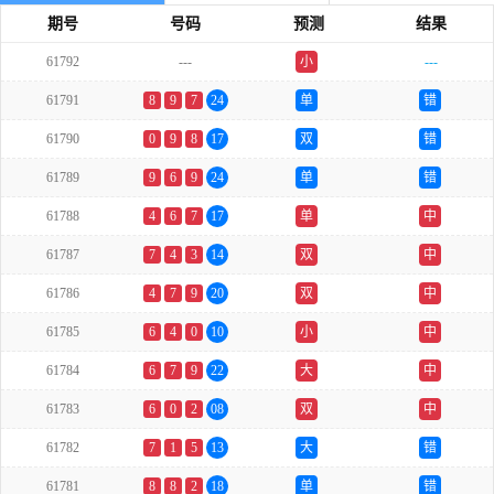
期号
号码
预测
结果
61792
---
小
---
61791
8
9
7
24
单
错
61790
0
9
8
17
双
错
61789
9
6
9
24
单
错
61788
4
6
7
17
单
中
61787
7
4
3
14
双
中
61786
4
7
9
20
双
中
61785
6
4
0
10
小
中
61784
6
7
9
22
大
中
61783
6
0
2
08
双
中
61782
7
1
5
13
大
错
61781
8
8
2
18
单
错