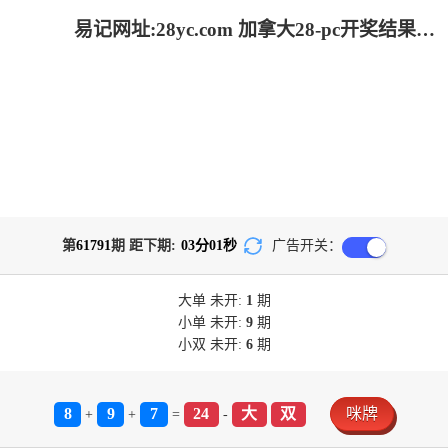
易记网址:28yc.com 加拿大28-pc开奖结果预测加拿大|加拿大28开奖结果预测官网|pc走势最新预测_火热研究!
第
61791
期 距下期:
03
分
01
秒
广告开关：
大单
未开:
1
期
小单
未开:
9
期
小双
未开:
6
期
8
9
7
24
大
双
咪牌
+
+
=
-