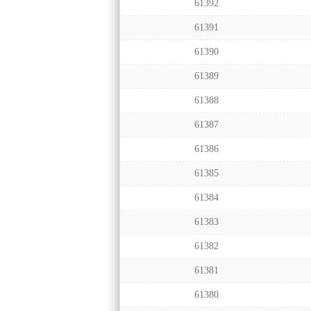
61392
61391
61390
61389
61388
61387
61386
61385
61384
61383
61382
61381
61380