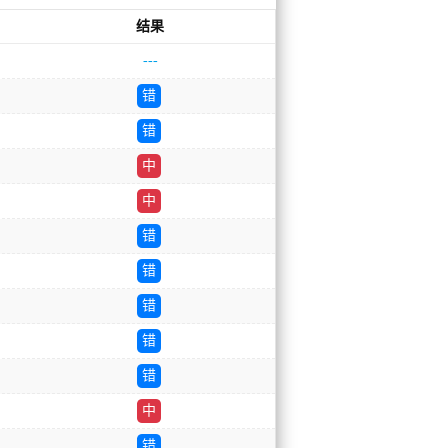
结果
---
错
错
中
中
错
错
错
错
错
中
错