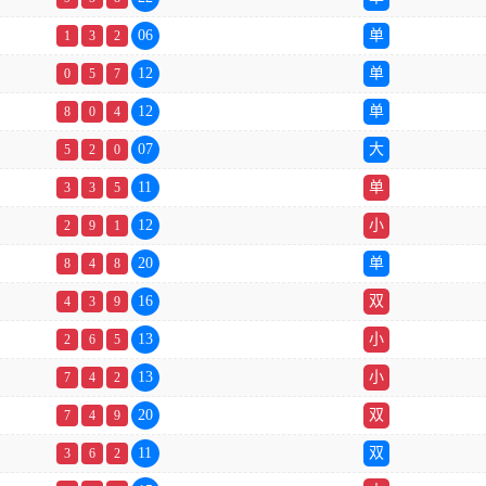
06
单
1
3
2
12
单
0
5
7
12
单
8
0
4
07
大
5
2
0
11
单
3
3
5
12
小
2
9
1
20
单
8
4
8
16
双
4
3
9
13
小
2
6
5
13
小
7
4
2
20
双
7
4
9
11
双
3
6
2