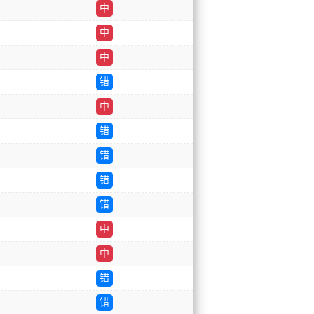
中
中
中
错
中
错
错
错
错
中
中
错
错