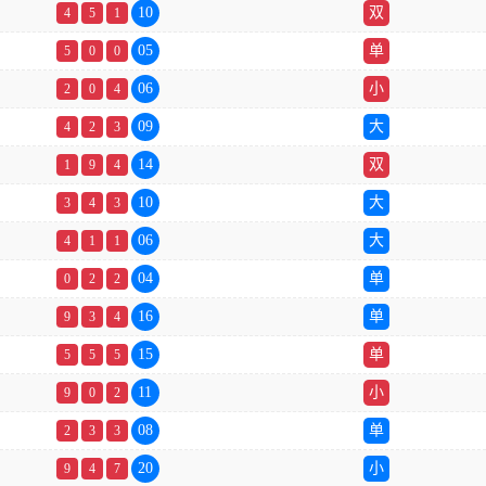
10
双
4
5
1
05
单
5
0
0
06
小
2
0
4
09
大
4
2
3
14
双
1
9
4
10
大
3
4
3
06
大
4
1
1
04
单
0
2
2
16
单
9
3
4
15
单
5
5
5
11
小
9
0
2
08
单
2
3
3
20
小
9
4
7