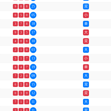
25
双
9
8
8
05
小
0
5
0
18
单
3
7
8
17
大
9
3
5
10
双
4
0
6
03
大
2
1
0
13
小
5
1
7
19
单
8
4
7
09
大
7
2
0
15
双
6
1
8
12
双
0
3
9
11
大
7
1
3
11
双
2
1
8