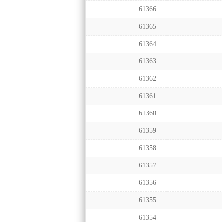
61366
61365
61364
61363
61362
61361
61360
61359
61358
61357
61356
61355
61354