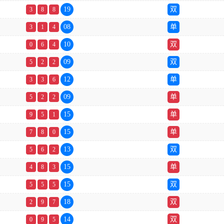
19
双
3
8
8
08
单
3
1
4
10
双
0
6
4
09
双
5
2
2
12
单
3
3
6
09
单
5
2
2
15
单
9
5
1
15
单
7
8
0
13
双
5
6
2
15
单
4
8
3
15
双
5
5
5
18
双
2
9
7
14
双
0
9
5