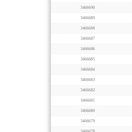
3466690
3466689
3466688
3466687
3466686
3466685
3466684
3466683
3466682
3466681
3466680
3466679
3466678