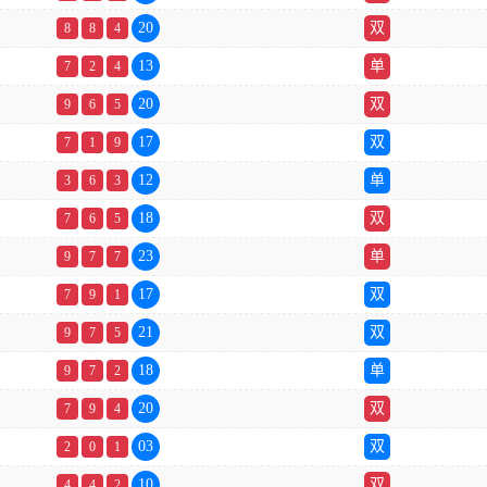
20
双
8
8
4
13
单
7
2
4
20
双
9
6
5
17
双
7
1
9
12
单
3
6
3
18
双
7
6
5
23
单
9
7
7
17
双
7
9
1
21
双
9
7
5
18
单
9
7
2
20
双
7
9
4
03
双
2
0
1
10
双
4
4
2