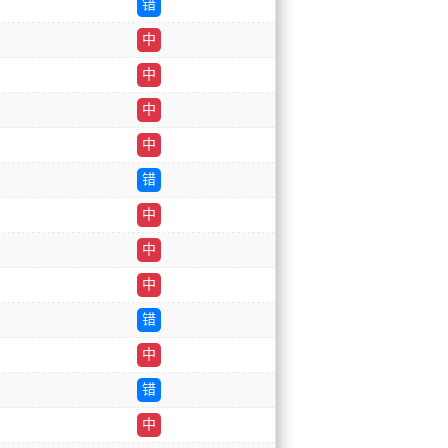
错
中
中
中
中
错
中
中
中
错
中
错
中