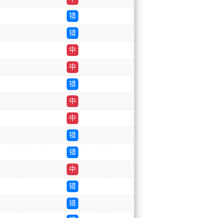
错
错
中
中
错
中
中
错
错
中
错
错