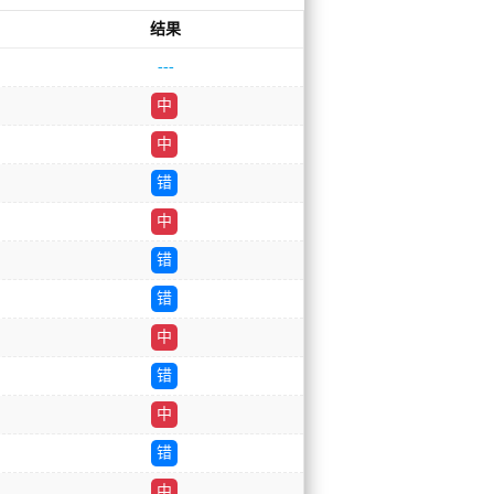
结果
---
中
中
错
中
错
错
中
错
中
错
中