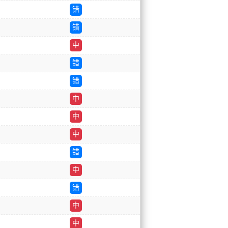
错
错
中
错
错
中
中
中
错
中
错
中
中